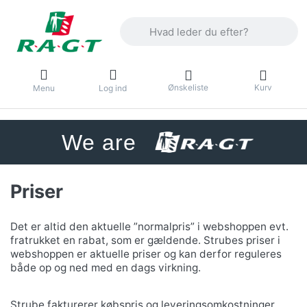
Enter a search term. Results will appea
Ønskeliste
Kurv
Menu
Log ind
We are
Priser
Det er altid den aktuelle ”normalpris” i webshoppen evt.
fratrukket en rabat, som er gældende. Strubes priser i
webshoppen er aktuelle priser og kan derfor reguleres
både op og ned med en dags virkning.
Strube fakturerer købspris og leveringsomkostninger.